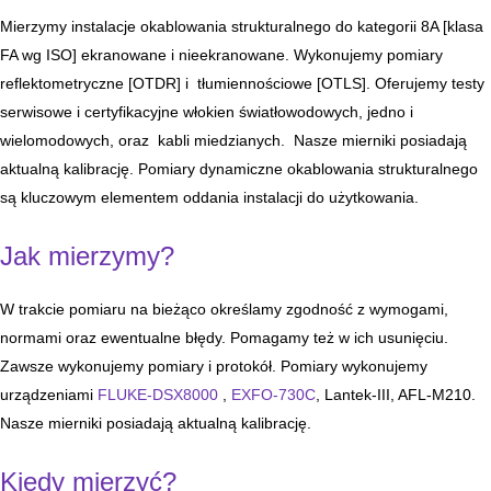
Mierzymy instalacje okablowania strukturalnego do kategorii 8A [klasa
FA wg ISO] ekranowane i nieekranowane. Wykonujemy pomiary
reflektometryczne [OTDR] i tłumiennościowe [OTLS]. Oferujemy testy
serwisowe i certyfikacyjne włokien światłowodowych, jedno i
wielomodowych, oraz kabli miedzianych. Nasze mierniki posiadają
aktualną kalibrację. Pomiary dynamiczne okablowania strukturalnego
są kluczowym elementem oddania instalacji do użytkowania.
Jak mierzymy?
W trakcie pomiaru na bieżąco określamy zgodność z wymogami,
normami oraz ewentualne błędy. Pomagamy też w ich usunięciu.
Zawsze wykonujemy pomiary i protokół. Pomiary wykonujemy
urządzeniami
FLUKE-DSX8000
,
EXFO-730C
, Lantek-III, AFL-M210.
Nasze mierniki posiadają aktualną kalibrację.
Kiedy mierzyć?