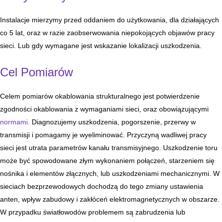
Instalacje mierzymy przed oddaniem do użytkowania, dla działających
co 5 lat, oraz w razie zaobserwowania niepokojących objawów pracy
sieci. Lub gdy wymagane jest wskazanie lokalizacji uszkodzenia.
Cel Pomiarów
Celem pomiarów okablowania strukturalnego jest potwierdzenie
zgodności okablowania z wymaganiami sieci, oraz obowiązującymi
normami.
Diagnozujemy uszkodzenia, pogorszenie, przerwy w
transmisji i pomagamy je wyeliminować. Przyczyną wadliwej pracy
sieci jest utrata parametrów kanału transmisyjnego. Uszkodzenie toru
może być spowodowane złym wykonaniem połączeń, starzeniem się
nośnika i elementów złącznych, lub uszkodzeniami mechanicznymi. W
sieciach bezprzewodowych dochodzą do tego zmiany ustawienia
anten, wpływ zabudowy i zakłóceń elektromagnetycznych w obszarze.
W przypadku światłowodów problemem są zabrudzenia lub