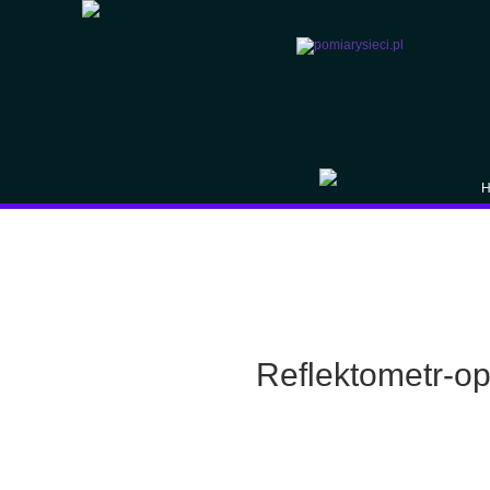
H
Reflektometr-