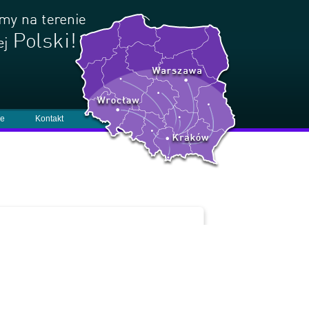
je
Kontakt