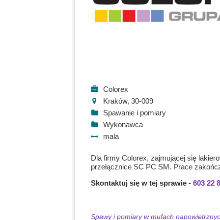
Colorex
Kraków, 30-009
Spawanie i pomiary
Wykonawca
mala
Dla firmy Colorex, zajmującej się lak
przełącznice SC PC SM. Prace zakońc
Skontaktuj się w tej sprawie -
603 22 
Spawy i pomiary w mufach napowietrzny