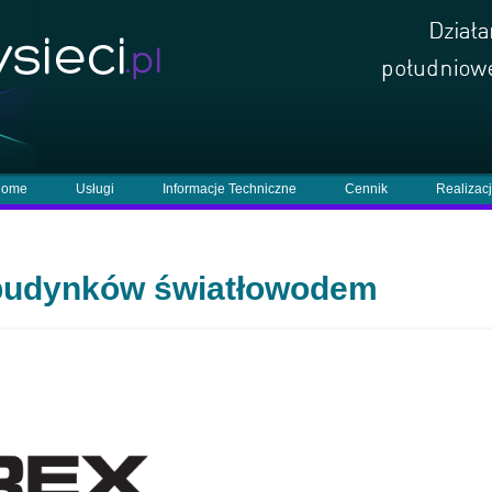
ome
Usługi
Informacje Techniczne
Cennik
Realizac
 budynków światłowodem