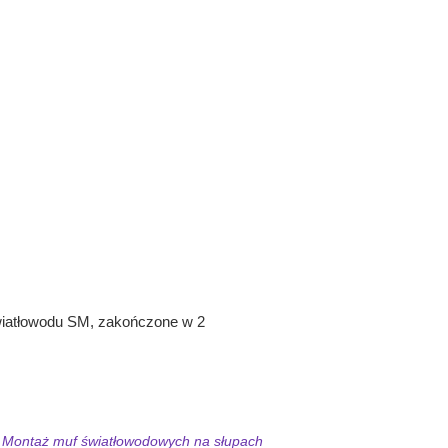
wiatłowodu SM, zakończone w 2
Montaż muf światłowodowych na słupach