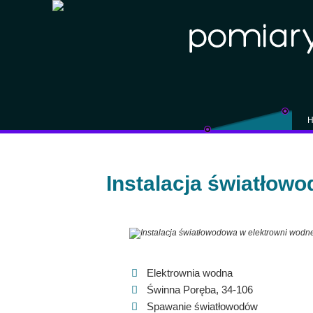
H
Instalacja światłowo
Elektrownia wodna
Świnna Poręba, 34-106
Spawanie światłowodów