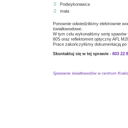
Podwykonawca
mala
Ponownie odwiedziliśmy elektrownie wo
światłowodowe.
W tym celu wykonaliśmy serię spawów w 
60S oraz reflektomert optyczny AFL M20
Prace zakończyliśmy dokumentacją po
Skontaktuj się w tej sprawie -
603 22 
Spawanie światłowodów w centrum Krak