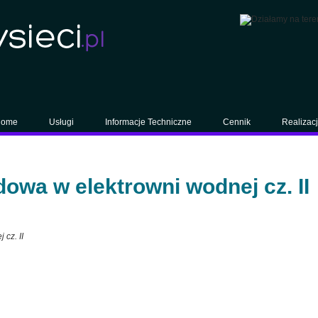
ome
Usługi
Informacje Techniczne
Cennik
Realizac
dowa w elektrowni wodnej cz. II