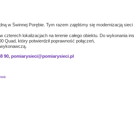
dną w Świnnej Porębie. Tym razem zajęliśmy się modernizacją sieci
czterech lokalizacjach na terenie całego obiektu. Do wykonania ins
0 Quad, który potwierdził poprawność połączeń,
 wykonawczą.
88 90
,
pomiarysieci@pomiarysieci.pl
owa