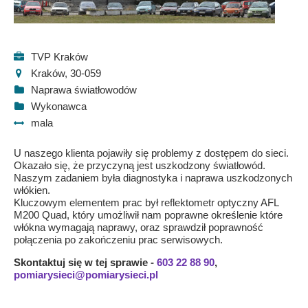
TVP Kraków
Kraków, 30-059
Naprawa światłowodów
Wykonawca
mala
U naszego klienta pojawiły się problemy z dostępem do sieci.
Okazało się, że przyczyną jest uszkodzony światłowód.
Naszym zadaniem była diagnostyka i naprawa uszkodzonych
włókien.
Kluczowym elementem prac był reflektometr optyczny AFL
M200 Quad, który umożliwił nam poprawne określenie które
włókna wymagają naprawy, oraz sprawdził poprawność
połączenia po zakończeniu prac serwisowych.
Skontaktuj się w tej sprawie -
603 22 88 90
,
pomiarysieci@pomiarysieci.pl