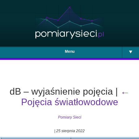
Menu
dB – wyjaśnienie pojęcia
|
←
Pojęcia światłowodowe
Pomiary Sieci
|
25 sierpnia 2022