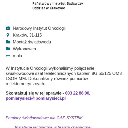
Narodowy Instytut Onkologii
Kraków, 31-115
Montaż światłowodu
Wykonawca
mala
W Instytucie Onkologii wykonaliśmy połączenie
światłowodowe szaf teletechnicznych kablem 8G 50/125 OM3
LSOH MM. Dokonaliśmy również pomiarów
reflektometrycznych.
Skontaktuj się w tej sprawie -
603 22 88 90
,
pomiarysieci@pomiarysieci.pl
Pomiary światłowodowe dla GAZ-SYSTEM
Instalacje techniczne w branży chemicznej