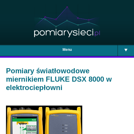
Menu
Pomiary światłowodowe
miernikiem FLUKE DSX 8000 w
elektrociepłowni