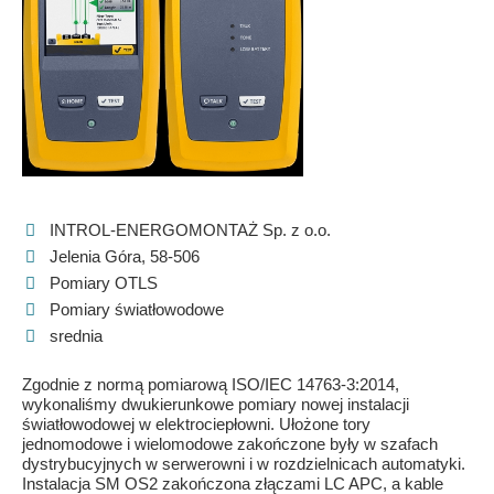
INTROL-ENERGOMONTAŻ Sp. z o.o.
Jelenia Góra, 58-506
Pomiary OTLS
Pomiary światłowodowe
srednia
Zgodnie z normą pomiarową ISO/IEC 14763-3:2014,
wykonaliśmy dwukierunkowe pomiary nowej instalacji
światłowodowej w elektrociepłowni. Ułożone tory
jednomodowe i wielomodowe zakończone były w szafach
dystrybucyjnych w serwerowni i w rozdzielnicach automatyki.
Instalacja SM OS2 zakończona złączami LC APC, a kable