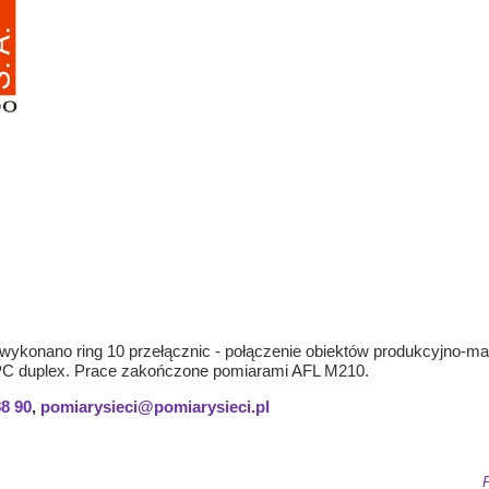
. wykonano ring 10 przełącznic - połączenie obiektów produkcyjno
C duplex. Prace zakończone pomiarami AFL M210.
88 90
,
pomiarysieci@pomiarysieci.pl