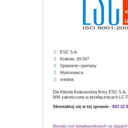
ESC S.A.
Kraków, 30-347
Spawanie i pomiary
Wykonawca
srednia
Dla Klienta Krakowskiej firmy ESC S.A
MM zakończone w przełącznicach LC P
Skontaktuj się w tej sprawie -
603 22 
Montaż muf światłowodowych na słupach