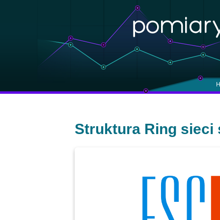
H
Struktura Ring sieci