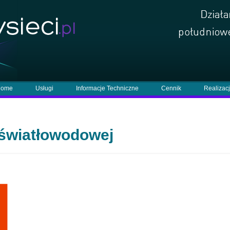
ome
Usługi
Informacje Techniczne
Cennik
Realizac
 światłowodowej