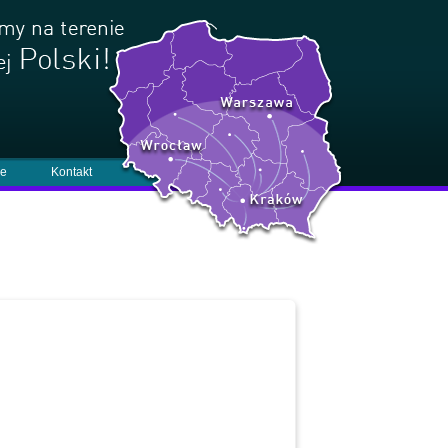
je
Kontakt