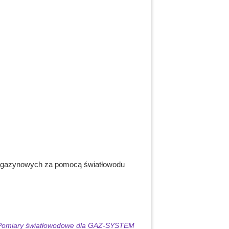
-magazynowych za pomocą światłowodu
Pomiary światłowodowe dla GAZ-SYSTEM