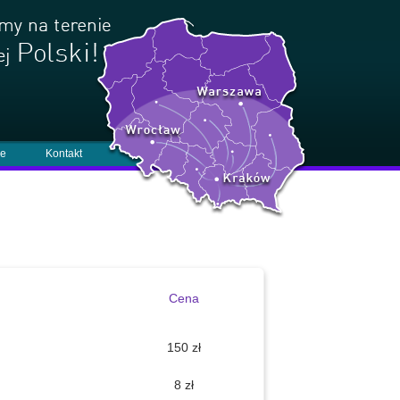
je
Kontakt
Cena
150 zł
8 zł