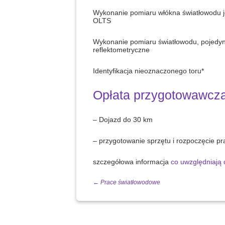
Wykonanie pomiaru włókna światłowodu
OLTS
Wykonanie pomiaru światłowodu, pojedy
reflektometryczne
Identyfikacja nieoznaczonego toru*
Opłata przygotowawcza
– Dojazd do 30 km
– przygotowanie sprzętu i rozpoczęcie pr
szczegółowa informacja
co uwzględniają
←
Prace światłowodowe