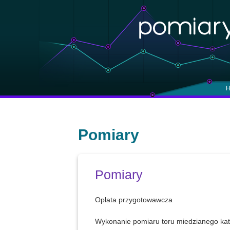
H
Pomiary
Pomiary
Opłata przygotowawcza
Wykonanie pomiaru toru miedzianego kate