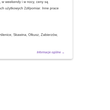
, w weekendy i w nocy, ceny są
ach użytkowych 2zł/pomiar. Inne prace
yślenice, Skawina, Olkusz, Zabierzów,
Informacje ogólne
→