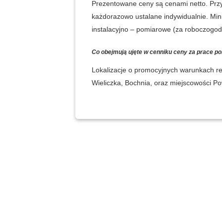
Prezentowane ceny są cenami netto. Przy
każdorazowo ustalane indywidualnie. Min
instalacyjno – pomiarowe (za roboczogod
Co obejmują ujęte w cenniku ceny za prace 
Lokalizacje o promocyjnych warunkach rea
Wieliczka, Bochnia, oraz miejscowości P