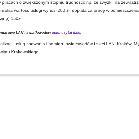
 pracach o zwiększonym stopniu trudności: np. ze zwyżki, na zewnątrz
imalna wartość usługi wynosi 280 zł, dopłata za pracę w pomieszczeni
zinę) 150zł.
pomiarowe LAN i światłowodów
opis: czytaj dalej
lizacji usług spawania i pomiaru światłowodów i sieci LAN: Kraków, M
owiatu Krakowskiego